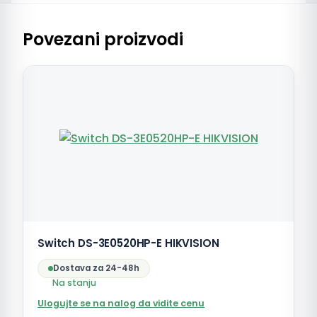
Povezani proizvodi
Switch DS-3E0520HP-E HIKVISION
Dostava za 24-48h
Na stanju
Ulogujte se na nalog da vidite cenu