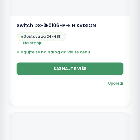
Switch DS-3E0106HP-E HIKVISION
Dostava za 24-48h
Na stanju
Ulogujte se na nalog da vidite cenu
SAZNAJTE VIŠE
Uporedi