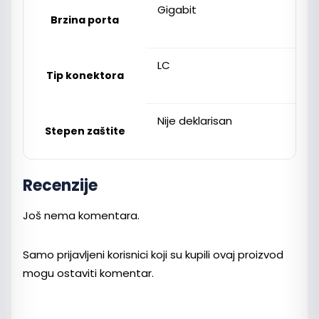
Gigabit
Brzina porta
LC
Tip konektora
Nije deklarisan
Stepen zaštite
Recenzije
Još nema komentara.
Samo prijavljeni korisnici koji su kupili ovaj proizvod
mogu ostaviti komentar.