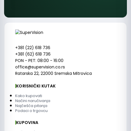
+381 (22) 618 736
+381 (62) 618 736
PON - PET: 08:00 - 16:00
office@supervision.co.rs
Ratarska 22, 22000 Sremska Mitrovica
KORISNIČKI KUTAK
Kako kupovati
Načini naručivanja
Najčešća pitanja
Podaci o trgovcu
KUPOVINA