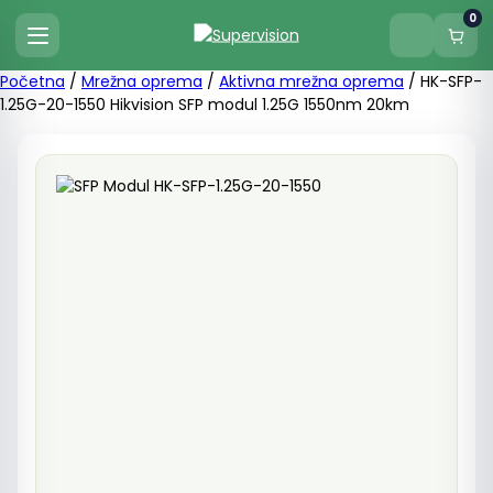
0
Početna
/
Mrežna oprema
/
Aktivna mrežna oprema
/ HK-SFP-
1.25G-20-1550 Hikvision SFP modul 1.25G 1550nm 20km