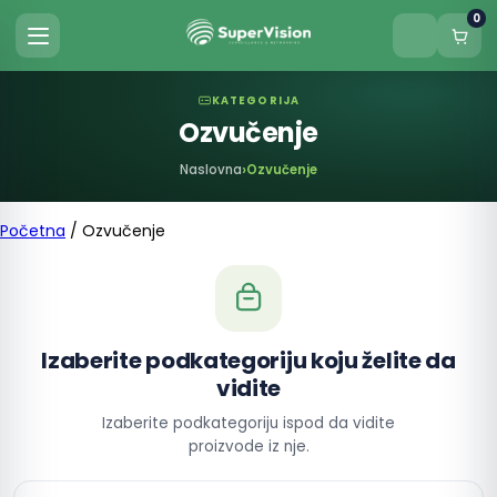
0
KATEGORIJA
Ozvučenje
Naslovna
Ozvučenje
Početna
/ Ozvučenje
Izaberite podkategoriju koju želite da
vidite
Izaberite podkategoriju ispod da vidite
proizvode iz nje.