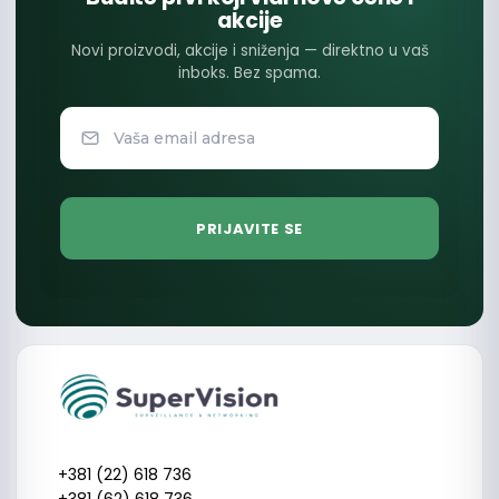
akcije
Novi proizvodi, akcije i sniženja — direktno u vaš
inboks. Bez spama.
+381 (22) 618 736