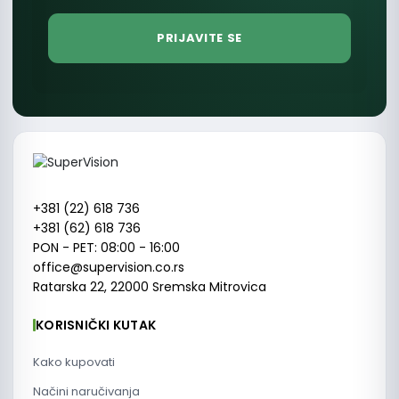
+381 (22) 618 736
+381 (62) 618 736
PON - PET: 08:00 - 16:00
office@supervision.co.rs
Ratarska 22, 22000 Sremska Mitrovica
KORISNIČKI KUTAK
Kako kupovati
Načini naručivanja