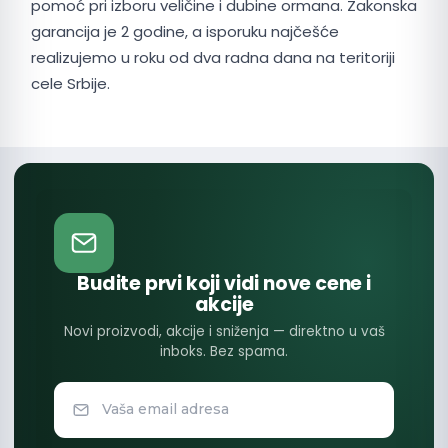
pomoć pri izboru veličine i dubine ormana. Zakonska
garancija je 2 godine, a isporuku najčešće
realizujemo u roku od dva radna dana na teritoriji
cele Srbije.
Budite prvi koji vidi nove cene i
akcije
Novi proizvodi, akcije i sniženja — direktno u vaš
inboks. Bez spama.