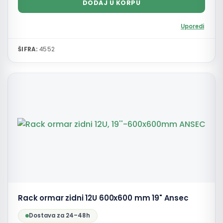
DODAJ U KORPU
Uporedi
ŠIFRA:
4552
Rack ormar zidni 12U 600x600 mm 19" Ansec
Dostava za 24–48h