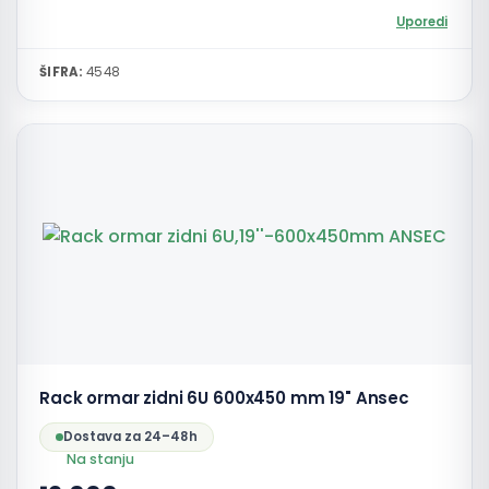
Uporedi
ŠIFRA:
4548
Rack ormar zidni 6U 600x450 mm 19" Ansec
Dostava za 24–48h
Na stanju