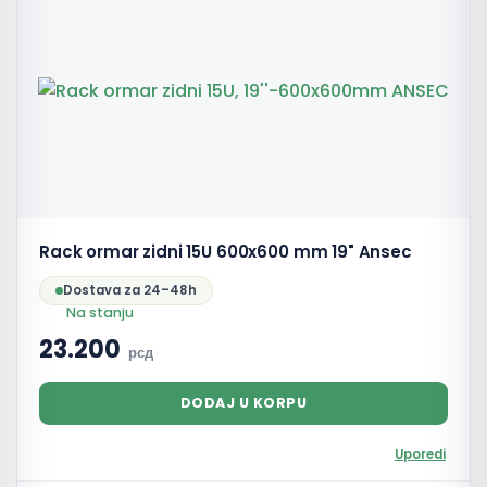
Rack ormar zidni 15U 600x600 mm 19" Ansec
Dostava za 24–48h
Na stanju
23.200
рсд
DODAJ U KORPU
Uporedi