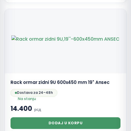
Rack ormar zidni 9U 600x450 mm 19" Ansec
Dostava za 24–48h
Na stanju
14.400
рсд
DODAJ U KORPU