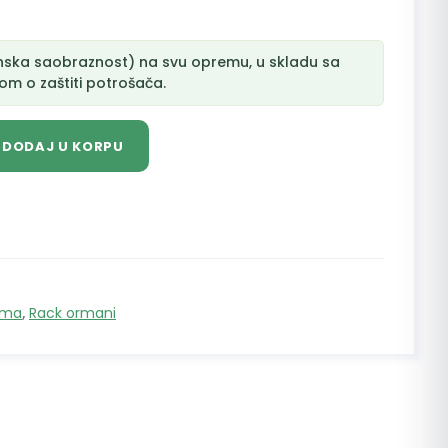
nska saobraznost) na svu opremu, u skladu sa
m o zaštiti potrošača.
DODAJ U KORPU
ema
,
Rack ormani