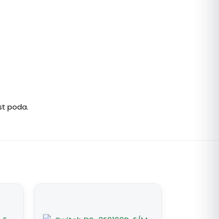
st poda.