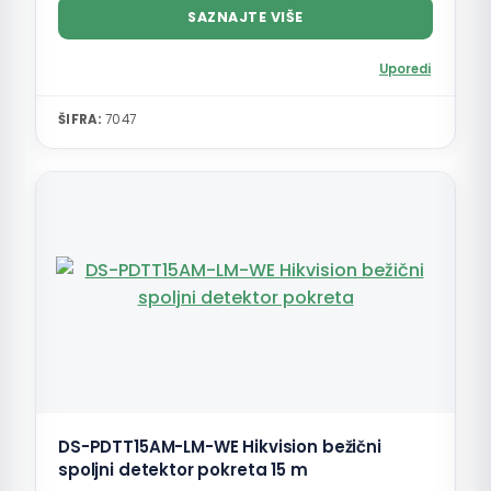
SAZNAJTE VIŠE
Uporedi
ŠIFRA:
7047
DS-PDTT15AM-LM-WE Hikvision bežični
spoljni detektor pokreta 15 m