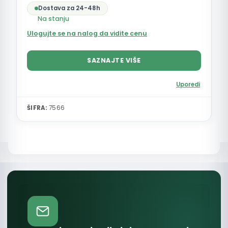
Dostava za 24-48h
Na stanju
Ulogujte se na nalog da vidite cenu
SAZNAJTE VIŠE
Uporedi
ŠIFRA:
7566