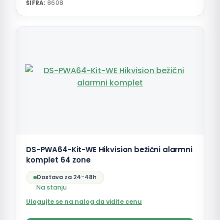
ŠIFRA:
8608
DS-PWA64-Kit-WE Hikvision bežični alarmni
komplet 64 zone
Dostava za 24-48h
Na stanju
Ulogujte se na nalog da vidite cenu