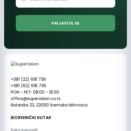
+381 (22) 618 736
+381 (62) 618 736
PON - PET: 08:00 - 16:00
office@supervision.co.rs
Ratarska 22, 22000 Sremska Mitrovica
KORISNIČKI KUTAK
Kako kupovati