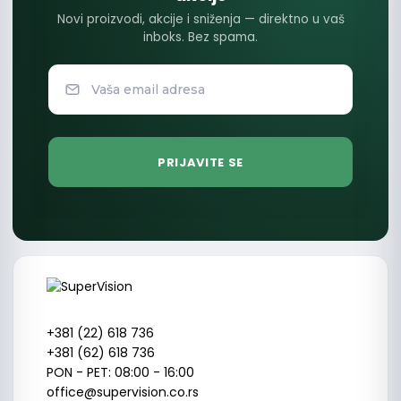
Novi proizvodi, akcije i sniženja — direktno u vaš
inboks. Bez spama.
+381 (22) 618 736
+381 (62) 618 736
PON - PET: 08:00 - 16:00
office@supervision.co.rs