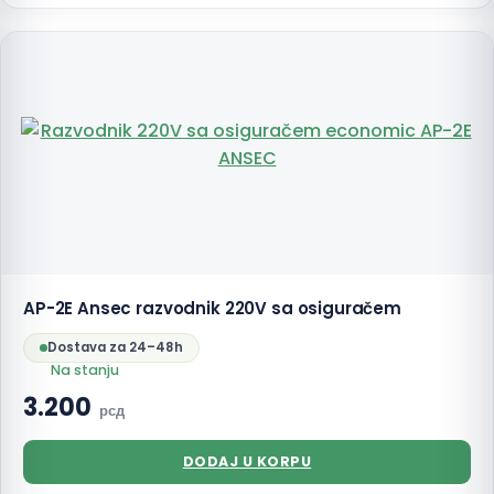
AP-2E Ansec razvodnik 220V sa osiguračem
Dostava za 24–48h
Na stanju
3.200
рсд
DODAJ U KORPU