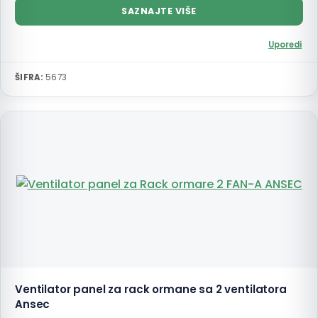
SAZNAJTE VIŠE
Uporedi
ŠIFRA:
5673
Ventilator panel za rack ormane sa 2 ventilatora
Ansec