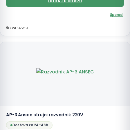
DODAJ U KORPU
Uporedi
ŠIFRA:
4559
AP-3 Ansec strujni razvodnik 220V
Dostava za 24–48h