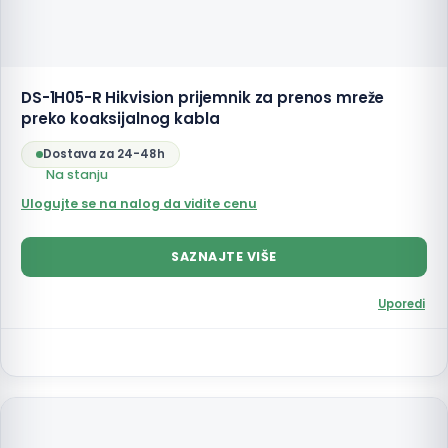
DS-1H05-R Hikvision prijemnik za prenos mreže
preko koaksijalnog kabla
Dostava za 24-48h
Na stanju
Ulogujte se na nalog da vidite cenu
SAZNAJTE VIŠE
Uporedi