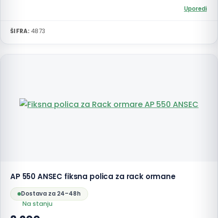
Uporedi
ŠIFRA:
4873
AP 550 ANSEC fiksna polica za rack ormane
Dostava za 24–48h
Na stanju