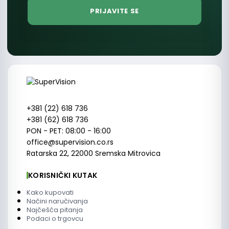
+381 (22) 618 736
+381 (62) 618 736
PON - PET: 08:00 - 16:00
office@supervision.co.rs
Ratarska 22, 22000 Sremska Mitrovica
KORISNIČKI KUTAK
Kako kupovati
Načini naručivanja
Najčešća pitanja
Podaci o trgovcu