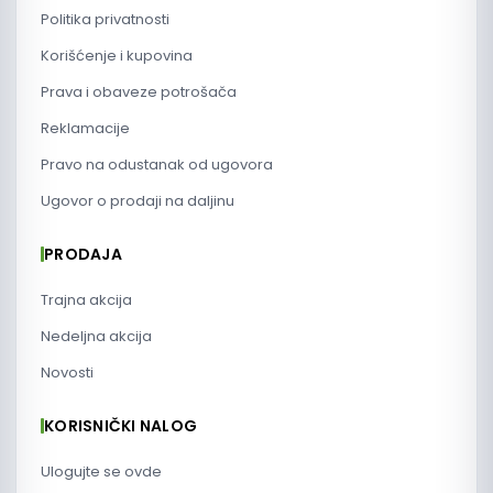
Politika privatnosti
Korišćenje i kupovina
Prava i obaveze potrošača
Reklamacije
Pravo na odustanak od ugovora
Ugovor o prodaji na daljinu
PRODAJA
Trajna akcija
Nedeljna akcija
Novosti
KORISNIČKI NALOG
Ulogujte se ovde