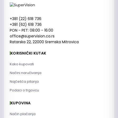
+381 (22) 618 736
+381 (62) 618 736
PON - PET: 08:00 - 16:00
office@supervision.co.rs
Ratarska 22, 22000 Sremska Mitrovica
KORISNIČKI KUTAK
Kako kupovati
Načini naručivanja
Najčešća pitanja
Podaci o trgovcu
KUPOVINA
Način plaćanja