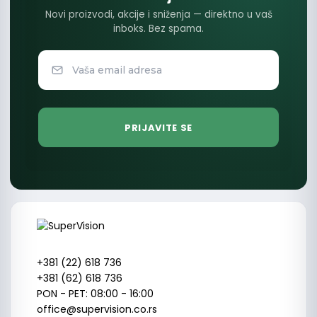
Novi proizvodi, akcije i sniženja — direktno u vaš
inboks. Bez spama.
+381 (22) 618 736
+381 (62) 618 736
PON - PET: 08:00 - 16:00
office@supervision.co.rs