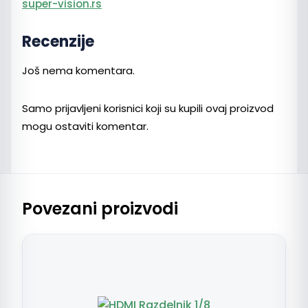
super-vision.rs
Recenzije
Još nema komentara.
Samo prijavljeni korisnici koji su kupili ovaj proizvod
mogu ostaviti komentar.
Povezani proizvodi