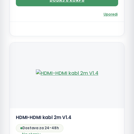
DODAJ U KORPU
Uporedi
HDMI-HDMI kabl 2m V1.4
Dostava za 24-48h