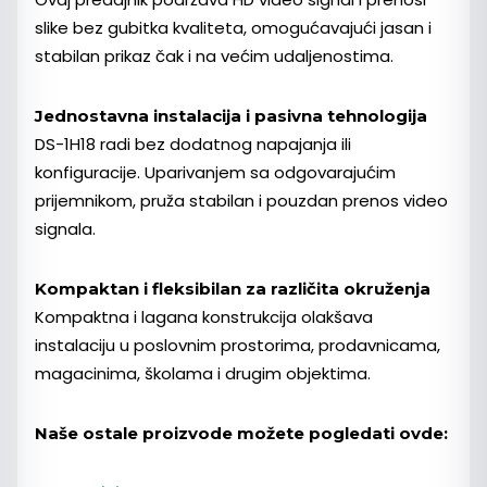
slike bez gubitka kvaliteta, omogućavajući jasan i
stabilan prikaz čak i na većim udaljenostima.
Jednostavna instalacija i pasivna tehnologija
DS-1H18 radi bez dodatnog napajanja ili
konfiguracije. Uparivanjem sa odgovarajućim
prijemnikom, pruža stabilan i pouzdan prenos video
signala.
Kompaktan i fleksibilan za različita okruženja
Kompaktna i lagana konstrukcija olakšava
instalaciju u poslovnim prostorima, prodavnicama,
magacinima, školama i drugim objektima.
Naše ostale proizvode mo
ž
ete pogledati ovde: