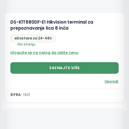
DS-K1T680DF-E1 Hikvision terminal za
prepoznavanje lica 8 inča
Dostava za 24-48h
Na stanju
Ulogujte se na nalog da vidite cenu
SAZNAJTE VIŠE
Uporedi
ŠIFRA:
7421