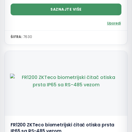
SAZNAJTE VIŠE
Uporedi
ŠIFRA:
7630
FR1200 ZKTeco biometrijski čitač otiska prsta
IP65 sa RS-485 vezom