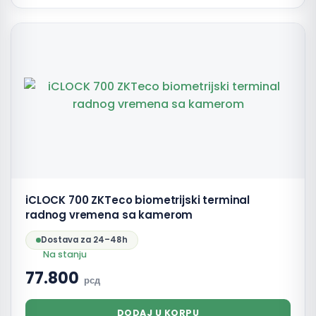
iCLOCK 700 ZKTeco biometrijski terminal
radnog vremena sa kamerom
Dostava za 24–48h
Na stanju
77.800
рсд
DODAJ U KORPU