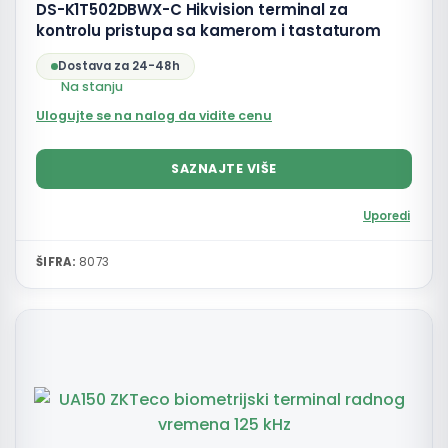
DS-K1T502DBWX-C Hikvision terminal za
kontrolu pristupa sa kamerom i tastaturom
Dostava za 24-48h
Na stanju
Ulogujte se na nalog da vidite cenu
SAZNAJTE VIŠE
Uporedi
ŠIFRA:
8073