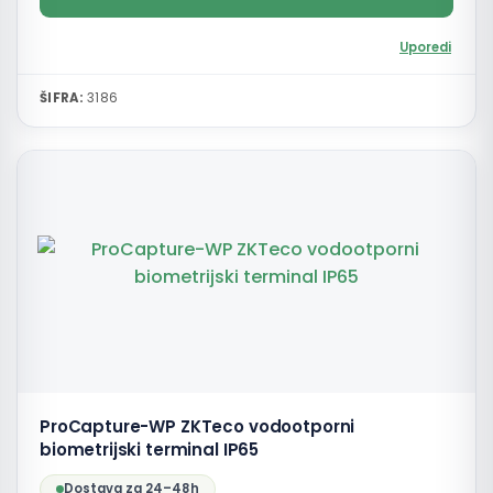
Uporedi
ŠIFRA:
3186
ProCapture-WP ZKTeco vodootporni
biometrijski terminal IP65
Dostava za 24–48h