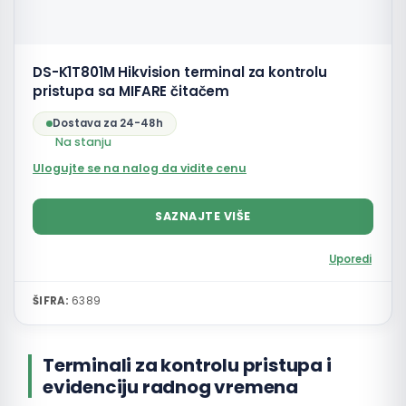
DS-K1T801M Hikvision terminal za kontrolu
pristupa sa MIFARE čitačem
Dostava za 24-48h
Na stanju
Ulogujte se na nalog da vidite cenu
SAZNAJTE VIŠE
Uporedi
ŠIFRA:
6389
Terminali za kontrolu pristupa i
evidenciju radnog vremena