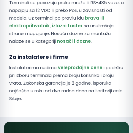
Terminali se povezuju preko mreže ili RS-485 veze, a
napajaju sa 12 VDC ili preko PoE, u zavisnosti od
modela. Uz terminal po pravilu idu
brava ili
elektroprihvatnik
,
izlazni taster
sa unutrašnje
strane i napajanje. Nosači i dozne za montažu
nalaze se u kategoriji
nosači i dozne
.
Za instalatere i firme
Instalaterima nudimo
veleprodajne cene
i podršku
pri izboru terminala prema broju korisnika i broju
vrata. Zakonska garancija je 2 godine, isporuka
najčešće u roku od dva radna dana na teritoriji cele
Srbije.