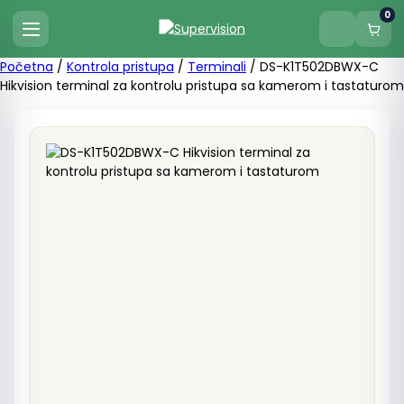
0
Početna
/
Kontrola pristupa
/
Terminali
/ DS-K1T502DBWX-C
Hikvision terminal za kontrolu pristupa sa kamerom i tastaturom