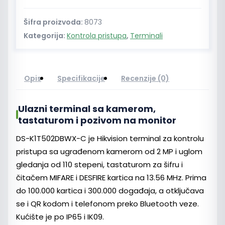
Šifra proizvoda:
8073
Kategorija:
Kontrola pristupa
,
Terminali
Opis
Specifikacije
Recenzije (0)
Ulazni terminal sa kamerom,
tastaturom i pozivom na monitor
DS-K1T502DBWX-C je Hikvision terminal za kontrolu
pristupa sa ugrađenom kamerom od 2 MP i uglom
gledanja od 110 stepeni, tastaturom za šifru i
čitačem MIFARE i DESFIRE kartica na 13.56 MHz. Prima
do 100.000 kartica i 300.000 događaja, a otključava
se i QR kodom i telefonom preko Bluetooth veze.
Kućište je po IP65 i IK09.