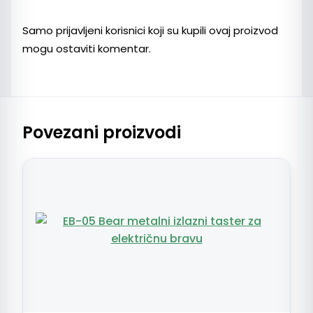
Samo prijavljeni korisnici koji su kupili ovaj proizvod
mogu ostaviti komentar.
Povezani proizvodi