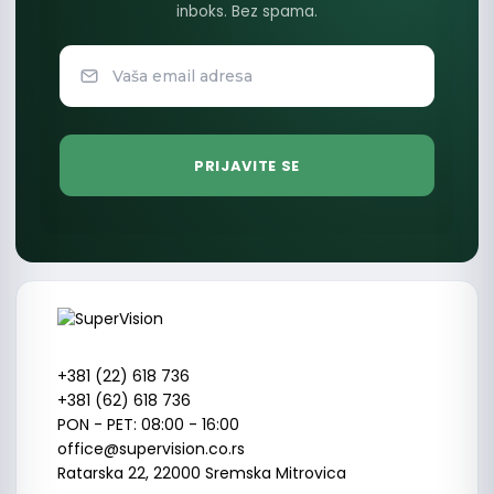
inboks. Bez spama.
+381 (22) 618 736
+381 (62) 618 736
PON - PET: 08:00 - 16:00
office@supervision.co.rs
Ratarska 22, 22000 Sremska Mitrovica