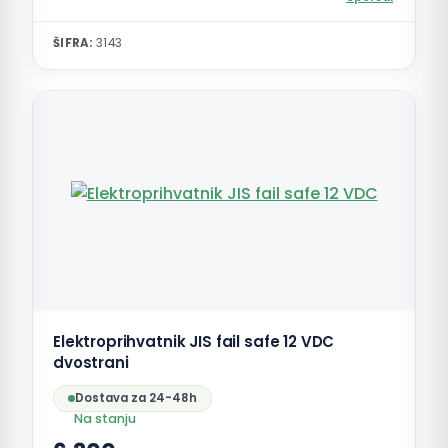
ŠIFRA:
3143
Elektroprihvatnik JIS fail safe 12 VDC
dvostrani
Dostava za 24-48h
Na stanju