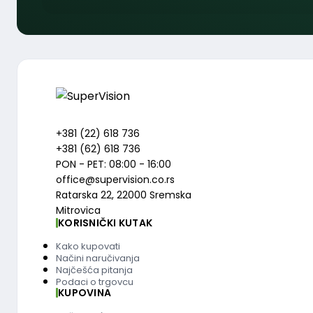
+381 (22) 618 736
+381 (62) 618 736
PON - PET: 08:00 - 16:00
office@supervision.co.rs
Ratarska 22, 22000 Sremska
Mitrovica
KORISNIČKI KUTAK
Kako kupovati
Načini naručivanja
Najčešća pitanja
Podaci o trgovcu
KUPOVINA