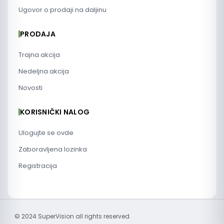
Ugovor o prodaji na daljinu
PRODAJA
Trajna akcija
Nedeljna akcija
Novosti
KORISNIČKI NALOG
Ulogujte se ovde
Zaboravljena lozinka
Registracija
© 2024 SuperVision all rights reserved.