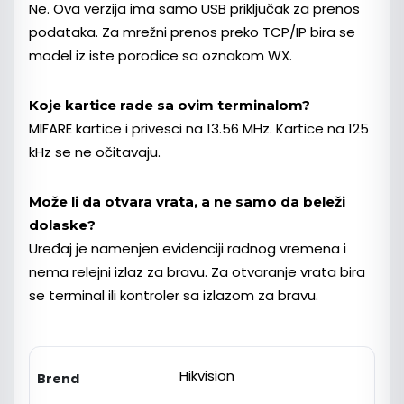
Ne. Ova verzija ima samo USB priključak za prenos
podataka. Za mrežni prenos preko TCP/IP bira se
model iz iste porodice sa oznakom WX.
Koje kartice rade sa ovim terminalom?
MIFARE kartice i privesci na 13.56 MHz. Kartice na 125
kHz se ne očitavaju.
Može li da otvara vrata, a ne samo da beleži
dolaske?
Uređaj je namenjen evidenciji radnog vremena i
nema relejni izlaz za bravu. Za otvaranje vrata bira
se terminal ili kontroler sa izlazom za bravu.
Hikvision
Brend