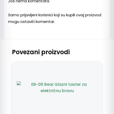
Još nema komentara.
Samo prijavljeni korisnici koji su kupili ovaj proizvod
mogu ostaviti komentar.
Povezani proizvodi