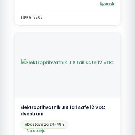
Uporedi
ŠIFRA:
3362
Elektroprihvatnik JIS fail safe 12 VDC
dvostrani
Dostava za 24-48h
Na stanju