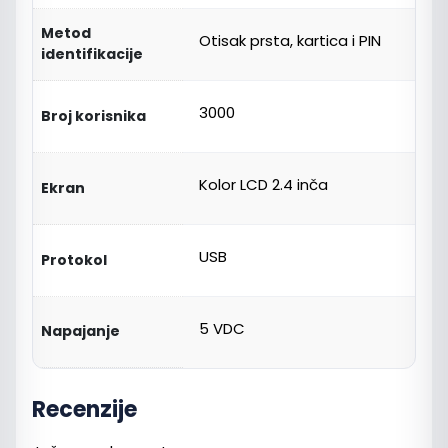
Metod
Otisak prsta, kartica i PIN
identifikacije
3000
Broj korisnika
Kolor LCD 2.4 inča
Ekran
USB
Protokol
5 VDC
Napajanje
Recenzije