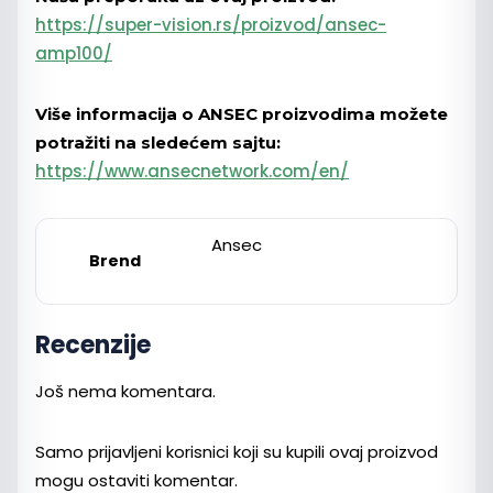
https://super-vision.rs/proizvod/ansec-
amp100/
Više informacija o ANSEC proizvodima možete
potražiti na sledećem sajtu:
https://www.ansecnetwork.com/en/
Ansec
Brend
Recenzije
Još nema komentara.
Samo prijavljeni korisnici koji su kupili ovaj proizvod
mogu ostaviti komentar.