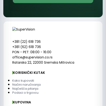
+381 (22) 618 736
+381 (62) 618 736
PON - PET: 08:00 - 16:00
office@supervision.co.rs
Ratarska 22, 22000 Sremska Mitrovica
KORISNIČKI KUTAK
Kako kupovati
Načini naručivanja
Najčešća pitanja
Podaci o trgovcu
KUPOVINA