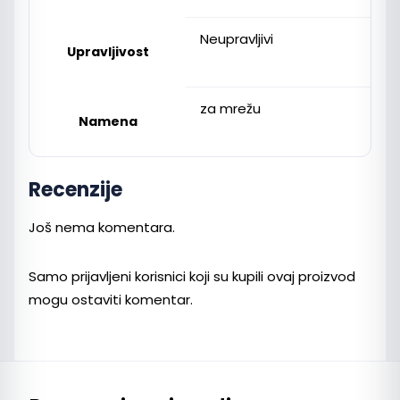
Neupravljivi
Upravljivost
za mrežu
Namena
Recenzije
Još nema komentara.
Samo prijavljeni korisnici koji su kupili ovaj proizvod
mogu ostaviti komentar.