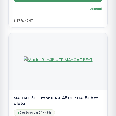
Uporedi
ŠIFRA:
4567
MA-CAT 5E-T modul RJ-45 UTP CAT5E bez
alata
Dostava za 24-48h