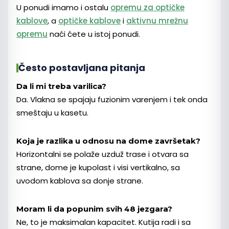
U ponudi imamo i ostalu
opremu za optičke
kablove
, a
optičke kablove
i
aktivnu mrežnu
opremu
naći ćete u istoj ponudi.
Često postavljana pitanja
Da li mi treba varilica?
Da. Vlakna se spajaju fuzionim varenjem i tek onda
smeštaju u kasetu.
Koja je razlika u odnosu na dome završetak?
Horizontalni se polaže uzduž trase i otvara sa
strane, dome je kupolast i visi vertikalno, sa
uvodom kablova sa donje strane.
Moram li da popunim svih 48 jezgara?
Ne, to je maksimalan kapacitet. Kutija radi i sa