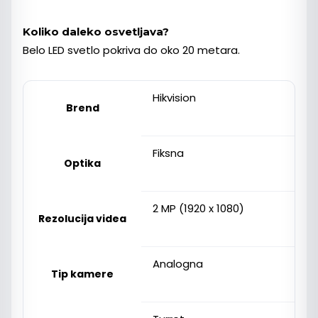
Koliko daleko osvetljava?
Belo LED svetlo pokriva do oko 20 metara.
Hikvision
Brend
Fiksna
Optika
2 MP (1920 x 1080)
Rezolucija videa
Analogna
Tip kamere