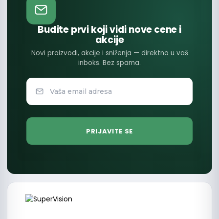
Budite prvi koji vidi nove cene i
akcije
Novi proizvodi, akcije i sniženja — direktno u vaš
inboks. Bez spama.