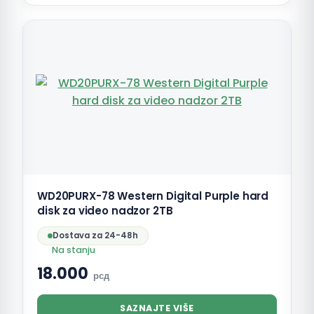
WD20PURX-78 Western Digital Purple hard
disk za video nadzor 2TB
Dostava za 24-48h
Na stanju
18.000
рсд
SAZNAJTE VIŠE