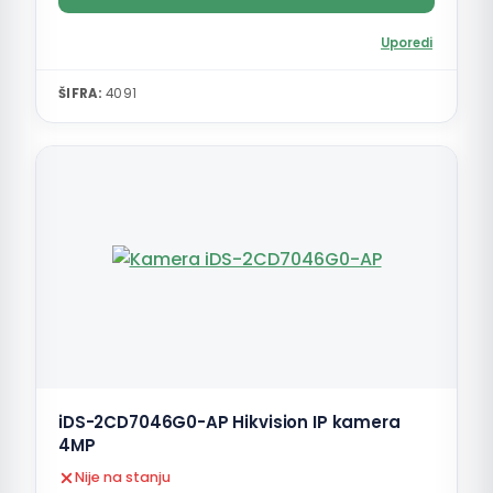
Uporedi
ŠIFRA:
4091
iDS-2CD7046G0-AP Hikvision IP kamera
4MP
Nije na stanju