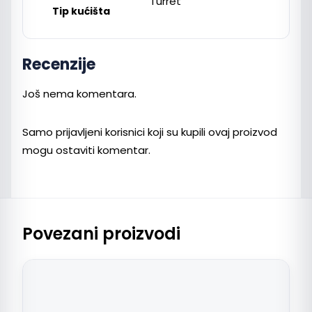
Turret
Tip kućišta
Recenzije
Još nema komentara.
Samo prijavljeni korisnici koji su kupili ovaj proizvod
mogu ostaviti komentar.
Povezani proizvodi