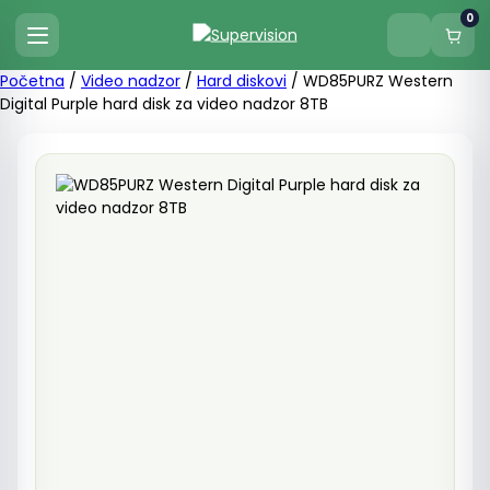
0
Početna
/
Video nadzor
/
Hard diskovi
/ WD85PURZ Western
Digital Purple hard disk za video nadzor 8TB