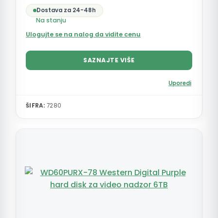
Dostava za 24-48h
Na stanju
Ulogujte se na nalog da vidite cenu
SAZNAJTE VIŠE
Uporedi
ŠIFRA:
7280