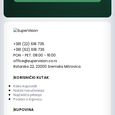
+381 (22) 618 736
+381 (62) 618 736
PON - PET: 08:00 - 16:00
office@supervision.co.rs
Ratarska 22, 22000 Sremska Mitrovica
KORISNIČKI KUTAK
Kako kupovati
Načini naručivanja
Najčešća pitanja
Podaci o trgovcu
KUPOVINA