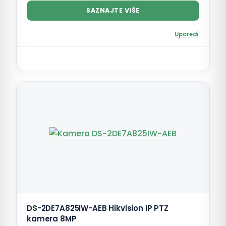
SAZNAJTE VIŠE
Uporedi
DS-2DE7A825IW-AEB Hikvision IP PTZ
kamera 8MP