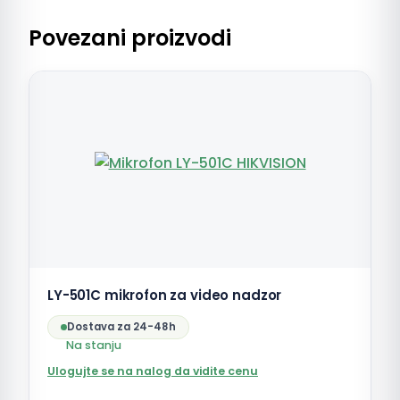
Povezani proizvodi
LY-501C mikrofon za video nadzor
Dostava za 24-48h
Na stanju
Ulogujte se na nalog da vidite cenu