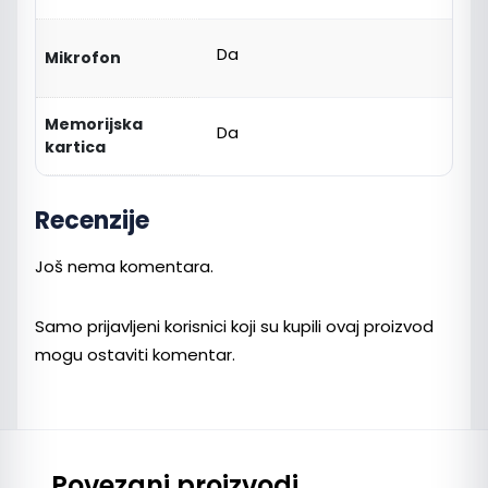
Da
Mikrofon
Memorijska
Da
kartica
Recenzije
Još nema komentara.
Samo prijavljeni korisnici koji su kupili ovaj proizvod
mogu ostaviti komentar.
Povezani proizvodi