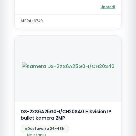
Uporedi
ŠIFRA:
6749
DS-2XS6A25G0-I/CH20S40 Hikvision IP
bullet kamera 2MP
Dostava za 24-48h
Na stanju