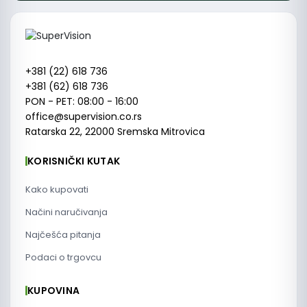
+381 (22) 618 736
+381 (62) 618 736
PON - PET: 08:00 - 16:00
office@supervision.co.rs
Ratarska 22, 22000 Sremska Mitrovica
KORISNIČKI KUTAK
Kako kupovati
Načini naručivanja
Najčešća pitanja
Podaci o trgovcu
KUPOVINA