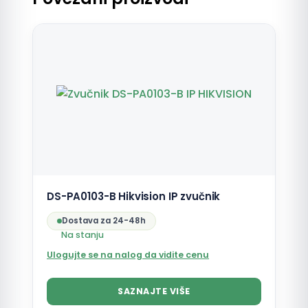
DS-PA0103-B Hikvision IP zvučnik
Dostava za 24-48h
Na stanju
Ulogujte se na nalog da vidite cenu
SAZNAJTE VIŠE