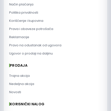
Način plaćanja
Politika privatnosti
Korišćenje i kupovina
Prava i obaveze potrošača
Reklamacije
Pravo na odustanak od ugovora
Ugovor o prodaji na daljinu
PRODAJA
Trajna akcija
Nedeljna akcija
Novosti
KORISNIČKI NALOG