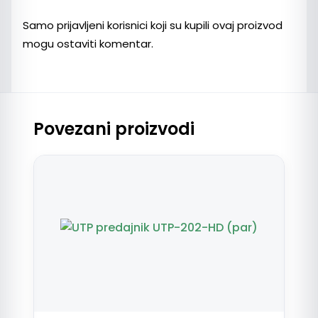
Samo prijavljeni korisnici koji su kupili ovaj proizvod
mogu ostaviti komentar.
Povezani proizvodi