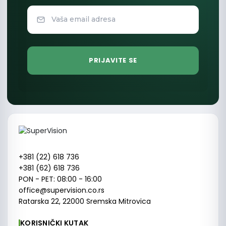
+381 (22) 618 736
+381 (62) 618 736
PON - PET: 08:00 - 16:00
office@supervision.co.rs
Ratarska 22, 22000 Sremska Mitrovica
KORISNIČKI KUTAK