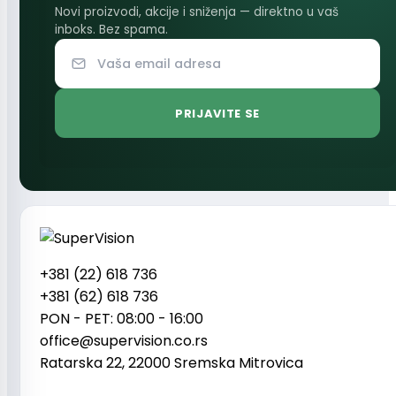
Novi proizvodi, akcije i sniženja — direktno u vaš
inboks. Bez spama.
+381 (22) 618 736
+381 (62) 618 736
PON - PET: 08:00 - 16:00
office@supervision.co.rs
Ratarska 22, 22000 Sremska Mitrovica