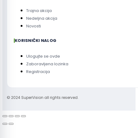
Trajna akcija
Nedeljna akcija
Novosti
KORISNIČKI NALOG
Ulogujte se ovde
Zaboravljena lozinka
Registracija
© 2024 SuperVision all rights reserved.