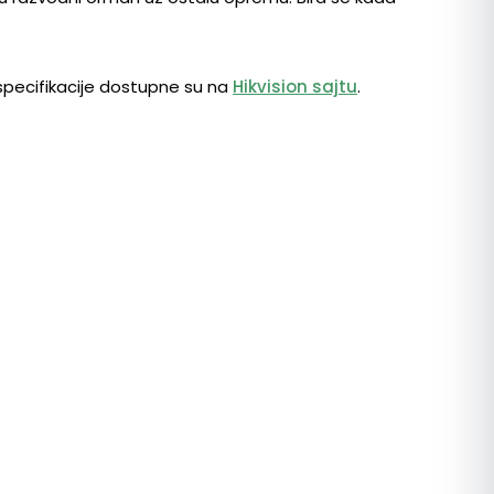
 specifikacije dostupne su na
Hikvision sajtu
.