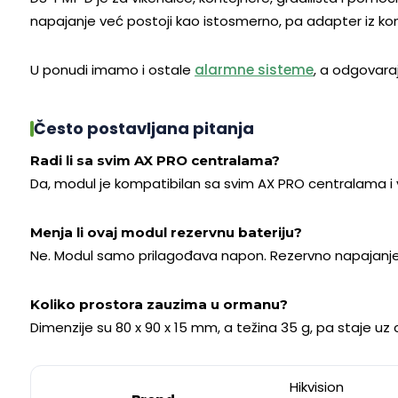
napajanje već postoji kao istosmerno, pa adapter iz ko
U ponudi imamo i ostale
alarmne sisteme
, a odgovar
Često postavljana pitanja
Radi li sa svim AX PRO centralama?
Da, modul je kompatibilan sa svim AX PRO centralama i v
Menja li ovaj modul rezervnu bateriju?
Ne. Modul samo prilagođava napon. Rezervno napajanje i
Koliko prostora zauzima u ormanu?
Dimenzije su 80 x 90 x 15 mm, a težina 35 g, pa staje u
Hikvision