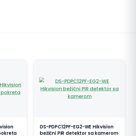
vision
DS-PDPC12PF-EG2-WE Hikvision
 pokreta
bežični PIR detektor sa kamerom