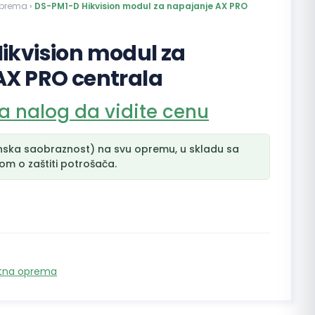
oprema
›
DS-PM1-D Hikvision modul za napajanje AX PRO
ikvision modul za
AX PRO centrala
na nalog da vidite cenu
nska saobraznost) na svu opremu, u skladu sa
m o zaštiti potrošača.
tna oprema