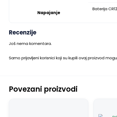
Baterija CR1
Napajanje
Recenzije
Još nema komentara.
Samo prijavljeni korisnici koji su kupili ovaj proizvod mog
Povezani proizvodi