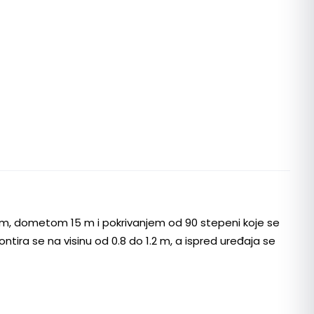
om, dometom 15 m i pokrivanjem od 90 stepeni koje se
ntira se na visinu od 0.8 do 1.2 m, a ispred uređaja se