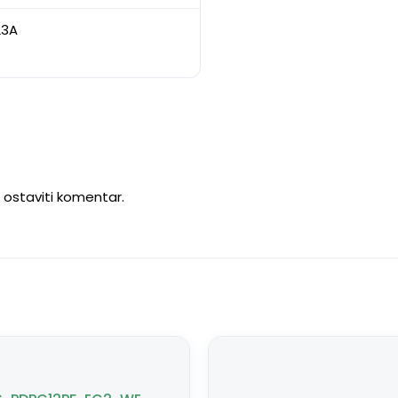
23A
u ostaviti komentar.