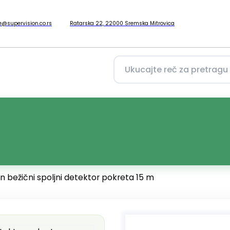
ce@supervision.co.rs
Ratarska 22, 22000 Sremska Mitrovica
bežični spoljni detektor pokreta 15 m