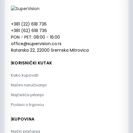
+381 (22) 618 736
+381 (62) 618 736
PON - PET: 08:00 - 16:00
office@supervision.co.rs
Ratarska 22, 22000 Sremska Mitrovica
KORISNIČKI KUTAK
Kako kupovati
Načini naručivanja
Najčešća pitanja
Podaci o trgovcu
KUPOVINA
Način plaćanja