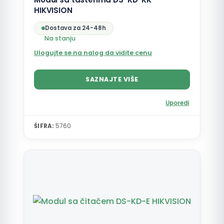
HIKVISION
Dostava za 24-48h
Na stanju
Ulogujte se na nalog da vidite cenu
SAZNAJTE VIŠE
Uporedi
ŠIFRA:
5760