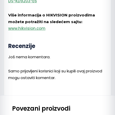
DS-KD9203-E6
Više informacija o HIKVISION proizvodima
možete potražiti na sledećem sajtu:
www.hikvision.com
Recenzije
Još nema komentara.
Samo prijavljeni korisnici koji su kupili ovaj proizvod
mogu ostaviti komentar.
Povezani proizvodi