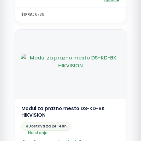
Uporedi
ŠIFRA:
6736
Modul za prazno mesto DS-KD-BK
HIKVISION
Dostava za 24-48h
Na stanju