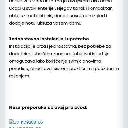
DS-KH1200 video interfon je dizajniran tako da se
uklopi u svaki enterijer. Njegov tanak i kompaktan
oblik, uz metalni finiš, donosi savremen izgled i
dodaje notu luksuza vašem domu.
Jednostavna instalacija i upotreba
Instalacija je brza i jednostavna, bez potrebe za
dodatnim tehničkim znanjem. Intuitivni interfejs
omogućava lako korišćenje svim članovima
porodice, čineći ovaj sistem praktičnim i pouzdanim
rešenjem.
Naša preporuka uz ovaj proizvod: