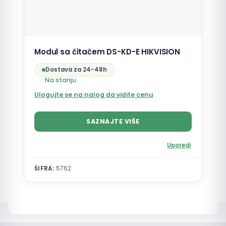
Modul sa čitačem DS-KD-E HIKVISION
Dostava za 24-48h
Na stanju
Ulogujte se na nalog da vidite cenu
SAZNAJTE VIŠE
Uporedi
ŠIFRA:
5762