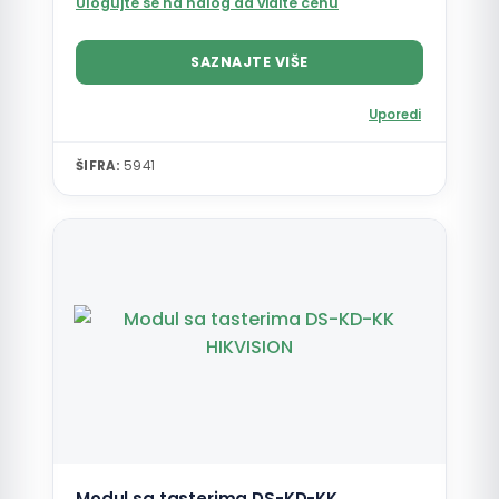
Ulogujte se na nalog da vidite cenu
SAZNAJTE VIŠE
Uporedi
ŠIFRA:
5941
Modul sa tasterima DS-KD-KK