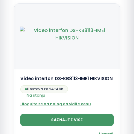
Video interfon DS-KB8113-IME1 HIKVISION
Dostava za 24-48h
Na stanju
Ulogujte se na nalog da vidite cenu
SAZNAJTE VIŠE