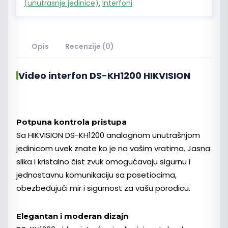
(unutrasnje jedinice)
,
Interfoni
Opis
Recenzije (0)
Video interfon DS-KH1200 HIKVISION
Potpuna kontrola pristupa
Sa HIKVISION DS-KH1200 analognom unutrašnjom
jedinicom uvek znate ko je na vašim vratima. Jasna
slika i kristalno čist zvuk omogućavaju sigurnu i
jednostavnu komunikaciju sa posetiocima,
obezbeđujući mir i sigurnost za vašu porodicu.
Elegantan i moderan dizajn