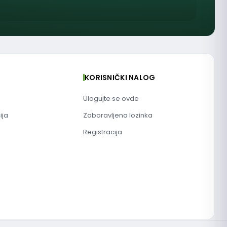
KORISNIČKI NALOG
Ulogujte se ovde
ija
Zaboravljena lozinka
Registracija