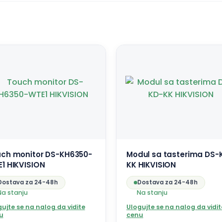
ch monitor DS-KH6350-
Modul sa tasterima DS-
1 HIKVISION
KK HIKVISION
Dostava za 24-48h
Dostava za 24-48h
Na stanju
Na stanju
ujte se na nalog da vidite
Ulogujte se na nalog da vidit
u
cenu