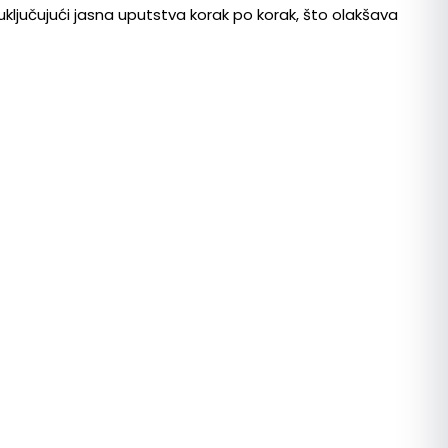
ključujući jasna uputstva korak po korak, što olakšava