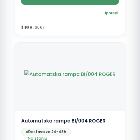
Uporedi
ŠIFRA:
6667
Automatska rampa BI/004 ROGER
Dostava za 24-48h
Na stanju