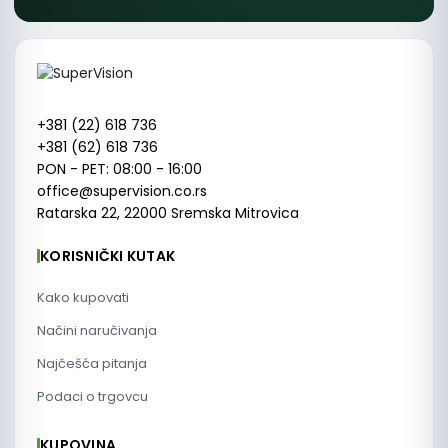
+381 (22) 618 736
+381 (62) 618 736
PON - PET: 08:00 - 16:00
office@supervision.co.rs
Ratarska 22, 22000 Sremska Mitrovica
KORISNIČKI KUTAK
Kako kupovati
Načini naručivanja
Najčešća pitanja
Podaci o trgovcu
KUPOVINA