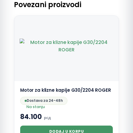
Povezani proizvodi
Motor za klizne kapije G30/2204 ROGER
Dostava za 24-48h
Na stanju
84.100
рсд
DODAJ U KORPU