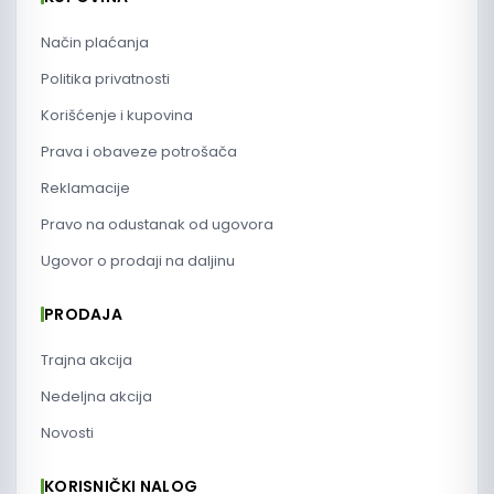
Način plaćanja
Politika privatnosti
Korišćenje i kupovina
Prava i obaveze potrošača
Reklamacije
Pravo na odustanak od ugovora
Ugovor o prodaji na daljinu
PRODAJA
Trajna akcija
Nedeljna akcija
Novosti
KORISNIČKI NALOG