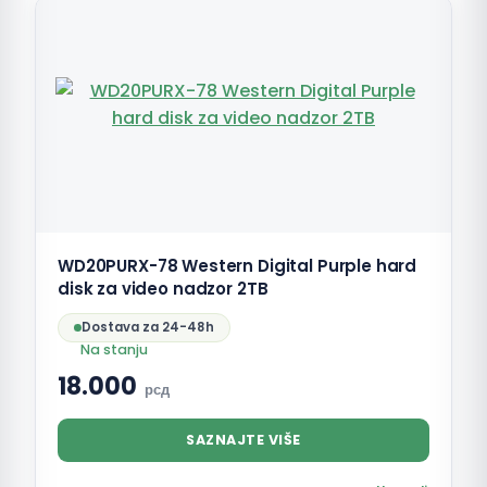
WD20PURX-78 Western Digital Purple hard
disk za video nadzor 2TB
Dostava za 24-48h
Na stanju
18.000
рсд
SAZNAJTE VIŠE