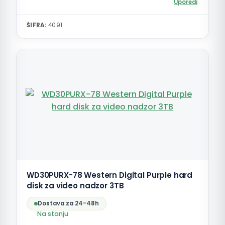
Uporedi
ŠIFRA:
4091
WD30PURX-78 Western Digital Purple hard
disk za video nadzor 3TB
Dostava za 24-48h
Na stanju