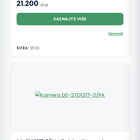
21.200
рсд
SAZNAJTE VIŠE
Uporedi
ŠIFRA:
3523