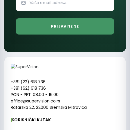
+381 (22) 618 736
+381 (62) 618 736
PON - PET: 08:00 - 16:00
office@supervision.co.rs
Ratarska 22, 22000 Sremska Mitrovica
KORISNIČKI KUTAK