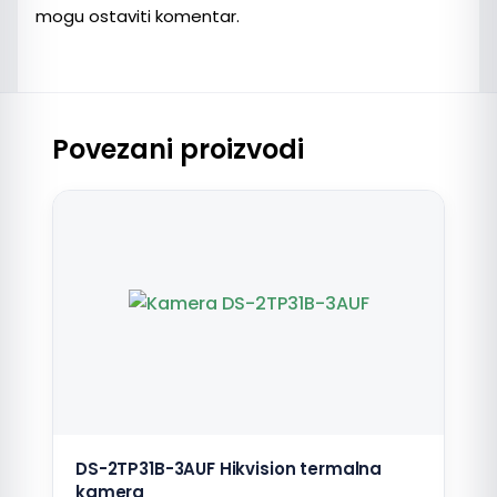
mogu ostaviti komentar.
Povezani proizvodi
DS-2TP31B-3AUF Hikvision termalna
kamera