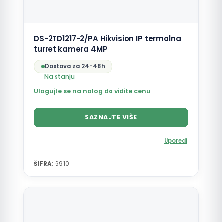
DS-2TD1217-2/PA Hikvision IP termalna
turret kamera 4MP
Dostava za 24-48h
Na stanju
Ulogujte se na nalog da vidite cenu
SAZNAJTE VIŠE
Uporedi
ŠIFRA:
6910