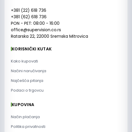
+381 (22) 618 736
+381 (62) 618 736
PON - PET: 08:00 - 16:00
office@supervision.co.rs
Ratarska 22, 22000 Sremska Mitrovica
KORISNIČKI KUTAK
Kako kupovati
Načini naručivanja
Najčešća pitanja
Podaci o trgovcu
KUPOVINA
Način plaćanja
Politika privatnosti