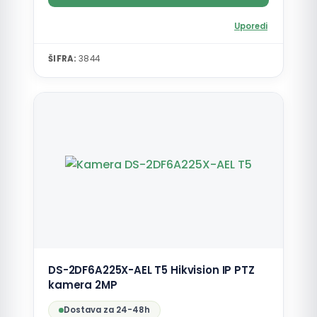
Uporedi
ŠIFRA:
3844
DS-2DF6A225X-AEL T5 Hikvision IP PTZ
kamera 2MP
Dostava za 24-48h