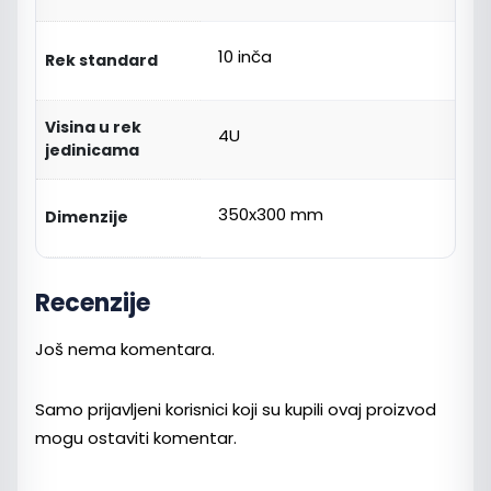
10 inča
Rek standard
Visina u rek
4U
jedinicama
350x300 mm
Dimenzije
Recenzije
Još nema komentara.
Samo prijavljeni korisnici koji su kupili ovaj proizvod
mogu ostaviti komentar.