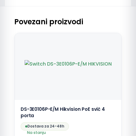
Povezani proizvodi
DS-3E0106P-E/M Hikvision PoE svič 4
porta
Dostava za 24-48h
Na stanju