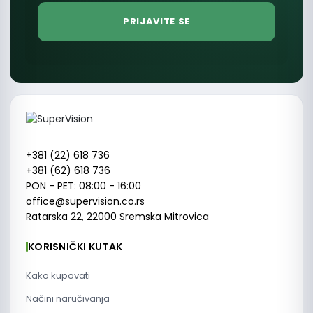
+381 (22) 618 736
+381 (62) 618 736
PON - PET: 08:00 - 16:00
office@supervision.co.rs
Ratarska 22, 22000 Sremska Mitrovica
KORISNIČKI KUTAK
Kako kupovati
Načini naručivanja