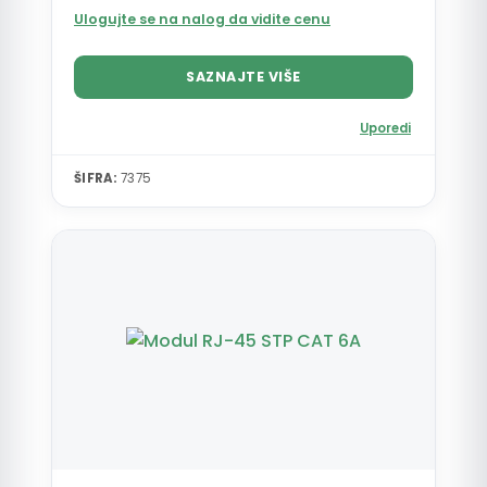
Ulogujte se na nalog da vidite cenu
SAZNAJTE VIŠE
Uporedi
ŠIFRA:
7375