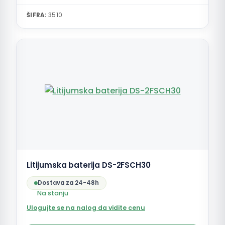
ŠIFRA:
3510
Litijumska baterija DS-2FSCH30
Dostava za 24-48h
Na stanju
Ulogujte se na nalog da vidite cenu