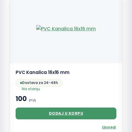
PVC Kanalica 16x16 mm
Dostava za 24-48h
Na stanju
100
рсд
DODAJ U KORPU
Uporedi