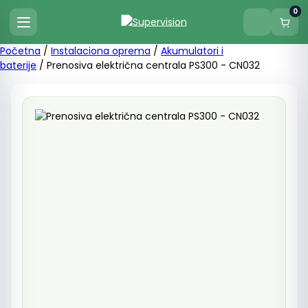
0
Početna
/
Instalaciona oprema
/
Akumulatori i
baterije
/ Prenosiva električna centrala PS300 - CN032