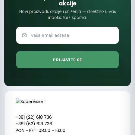
akcije
Novi proizvodi, akcije i sniženja — direktno u vaš
inboks. Bez spama.
+381 (22) 618 736
+381 (62) 618 736
PON - PET: 08:00 - 16:00