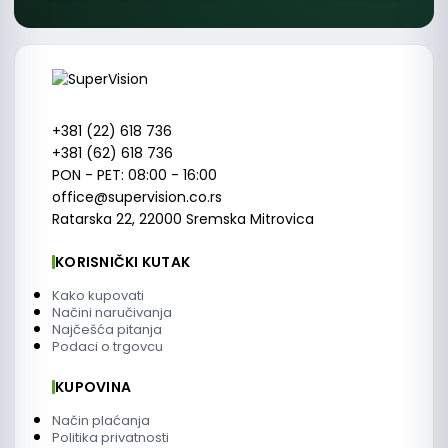
+381 (22) 618 736
+381 (62) 618 736
PON - PET: 08:00 - 16:00
office@supervision.co.rs
Ratarska 22, 22000 Sremska Mitrovica
KORISNIČKI KUTAK
Kako kupovati
Načini naručivanja
Najčešća pitanja
Podaci o trgovcu
KUPOVINA
Način plaćanja
Politika privatnosti