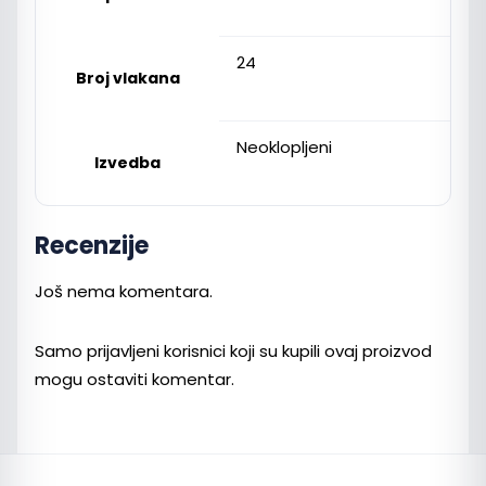
24
Broj vlakana
Neoklopljeni
Izvedba
Recenzije
Još nema komentara.
Samo prijavljeni korisnici koji su kupili ovaj proizvod
mogu ostaviti komentar.