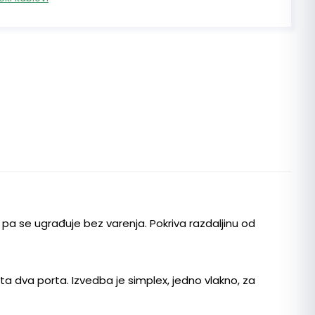
pa se ugrađuje bez varenja. Pokriva razdaljinu od
ta dva porta. Izvedba je simplex, jedno vlakno, za