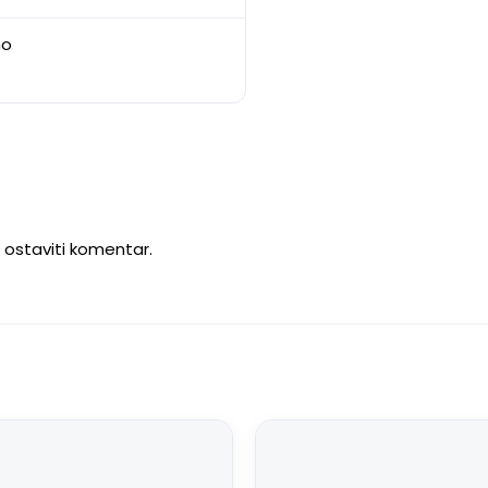
no
u ostaviti komentar.