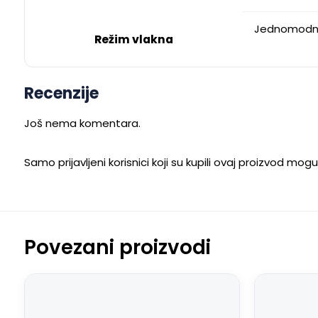
Jednomod
Režim vlakna
Recenzije
Još nema komentara.
Samo prijavljeni korisnici koji su kupili ovaj proizvod mog
Povezani proizvodi