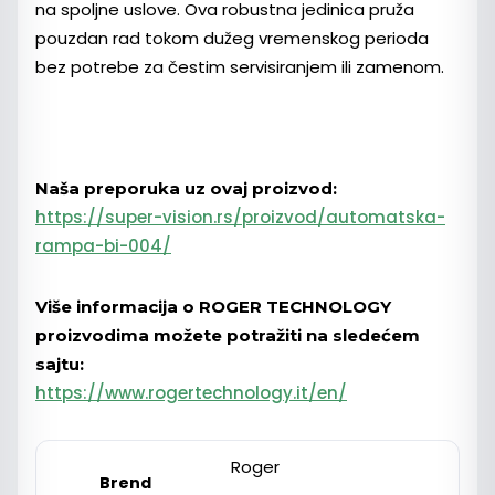
na spoljne uslove. Ova robustna jedinica pruža
pouzdan rad tokom dužeg vremenskog perioda
bez potrebe za čestim servisiranjem ili zamenom.
Naša preporuka uz ovaj proizvod:
https://super-vision.rs/proizvod/automatska-
rampa-bi-004/
Više informacija o ROGER TECHNOLOGY
proizvodima možete potražiti na sledećem
sajtu:
https://www.rogertechnology.it/en/
Roger
Brend