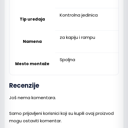
Kontrolna jedinica
Tip uređaja
za kapiju i rampu
Namena
Spoljna
Mesto montaže
Recenzije
Još nema komentara.
Samo prijavljeni korisnici koji su kupili ovaj proizvod
mogu ostaviti komentar.