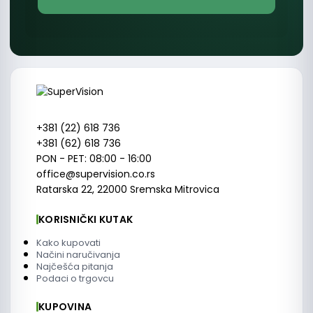
+381 (22) 618 736
+381 (62) 618 736
PON - PET: 08:00 - 16:00
office@supervision.co.rs
Ratarska 22, 22000 Sremska Mitrovica
KORISNIČKI KUTAK
Kako kupovati
Načini naručivanja
Najčešća pitanja
Podaci o trgovcu
KUPOVINA