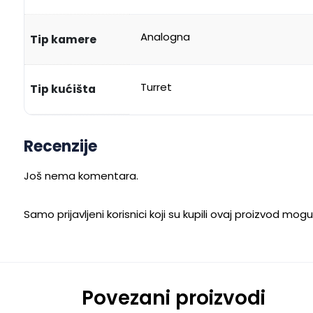
Analogna
Tip kamere
Turret
Tip kućišta
Recenzije
Još nema komentara.
Samo prijavljeni korisnici koji su kupili ovaj proizvod mog
Povezani proizvodi