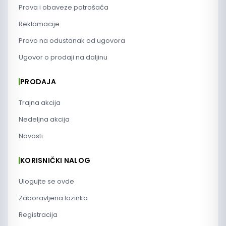
Prava i obaveze potrošača
Reklamacije
Pravo na odustanak od ugovora
Ugovor o prodaji na daljinu
PRODAJA
Trajna akcija
Nedeljna akcija
Novosti
KORISNIČKI NALOG
Ulogujte se ovde
Zaboravljena lozinka
Registracija