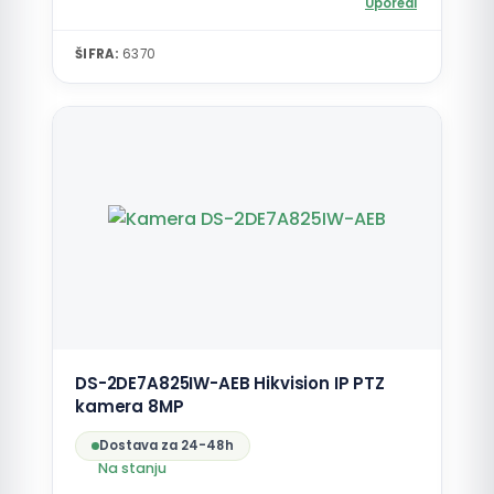
Uporedi
ŠIFRA:
6370
DS-2DE7A825IW-AEB Hikvision IP PTZ
kamera 8MP
Dostava za 24-48h
Na stanju