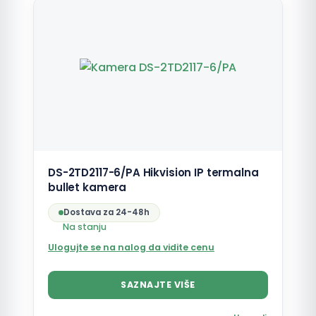
DS-2TD2117-6/PA Hikvision IP termalna
bullet kamera
Dostava za 24-48h
Na stanju
Ulogujte se na nalog da vidite cenu
SAZNAJTE VIŠE