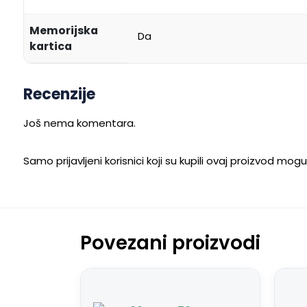
Memorijska
Da
kartica
Recenzije
Još nema komentara.
Samo prijavljeni korisnici koji su kupili ovaj proizvod mog
Povezani proizvodi