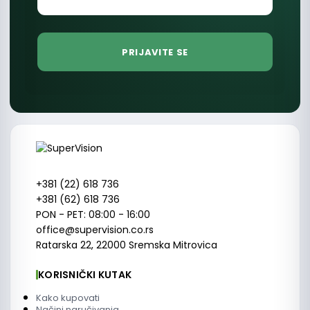
+381 (22) 618 736
+381 (62) 618 736
PON - PET: 08:00 - 16:00
office@supervision.co.rs
Ratarska 22, 22000 Sremska Mitrovica
KORISNIČKI KUTAK
Kako kupovati
Načini naručivanja