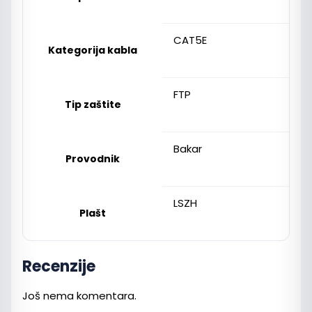
CAT5E
Kategorija kabla
FTP
Tip zaštite
Bakar
Provodnik
LSZH
Plašt
Recenzije
Još nema komentara.