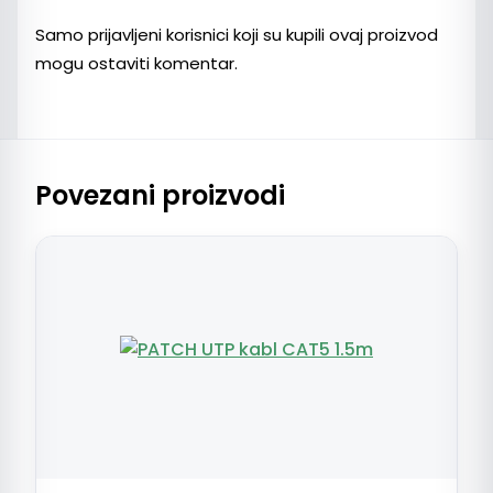
Samo prijavljeni korisnici koji su kupili ovaj proizvod
mogu ostaviti komentar.
Povezani proizvodi