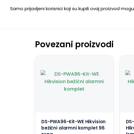
Samo prijavljeni korisnici koji su kupili ovaj proizvod mog
Povezani proizvodi
DS-PWA96-Kit-WE Hikvision
DS
bežični alarmni komplet 96
Hik