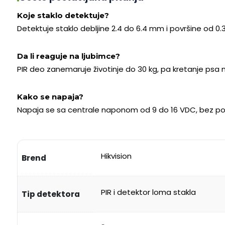
Koje staklo detektuje?
Detektuje staklo debljine 2.4 do 6.4 mm i površine od 0.3
Da li reaguje na ljubimce?
PIR deo zanemaruje životinje do 30 kg, pa kretanje psa 
Kako se napaja?
Napaja se sa centrale naponom od 9 do 16 VDC, bez potre
Hikvision
Brend
PIR i detektor loma stakla
Tip detektora