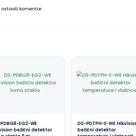
u ostaviti komentar.
-PDBG8-EG2-WE
DS-PDTPH-E-WE Hikvisio
vision bežični detektor
bežični detektor