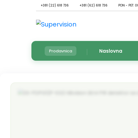
+381 (22) 618 736
+381 (62) 618 736
PON - PET: 0
Naslovna
Prodavnica