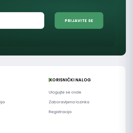
KORISNIČKI NALOG
Ulogujte se ovde
ija
Zaboravljena lozinka
Registracija