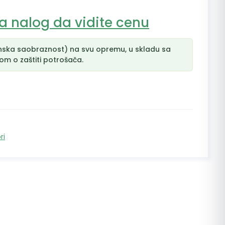
na nalog da vidite cenu
nska saobraznost) na svu opremu, u skladu sa
m o zaštiti potrošača.
ri