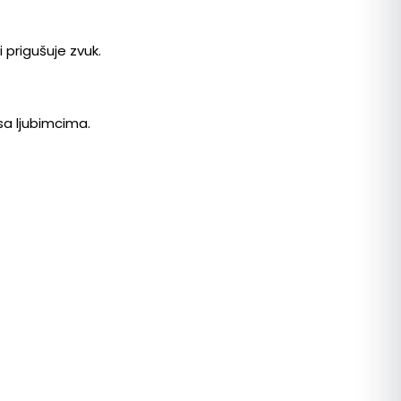
 prigušuje zvuk.
sa ljubimcima.