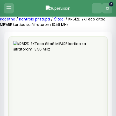
0
Početna
/
Kontrola pristupa
/
Čitači
/ KR612D ZKTeco čitač
MIFARE kartica sa šifratorom 13.56 MHz