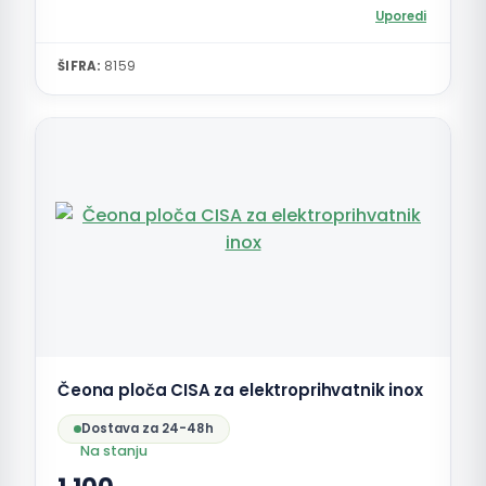
Uporedi
ŠIFRA:
8159
Čeona ploča CISA za elektroprihvatnik inox
Dostava za 24-48h
Na stanju