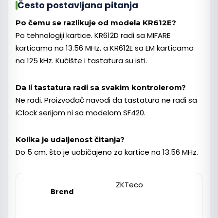
Često postavljana pitanja
Po čemu se razlikuje od modela KR612E?
Po tehnologiji kartice. KR612D radi sa MIFARE
karticama na 13.56 MHz, a KR612E sa EM karticama
na 125 kHz. Kućište i tastatura su isti.
Da li tastatura radi sa svakim kontrolerom?
Ne radi. Proizvođač navodi da tastatura ne radi sa
iClock serijom ni sa modelom SF420.
Kolika je udaljenost čitanja?
Do 5 cm, što je uobičajeno za kartice na 13.56 MHz.
ZKTeco
Brend