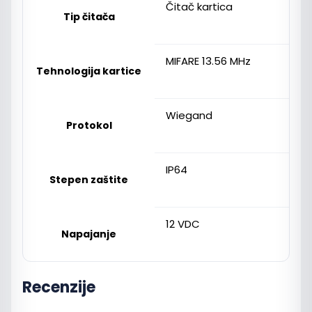
Čitač kartica
Tip čitača
MIFARE 13.56 MHz
Tehnologija kartice
Wiegand
Protokol
IP64
Stepen zaštite
12 VDC
Napajanje
Recenzije