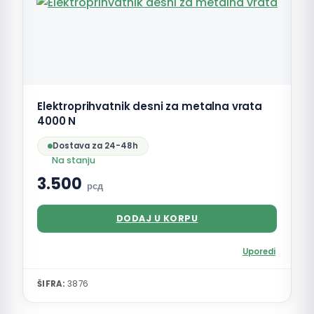
Elektroprihvatnik desni za metalna vrata
4000 N
Dostava za 24-48h
Na stanju
3.500
рсд
DODAJ U KORPU
Uporedi
ŠIFRA:
3876