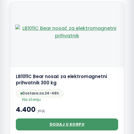
LB1011C Bear nosač za elektromagnetni
prihvatnik 300 kg
Dostava za 24-48h
Na stanju
4.400
рсд
DODAJ U KORPU