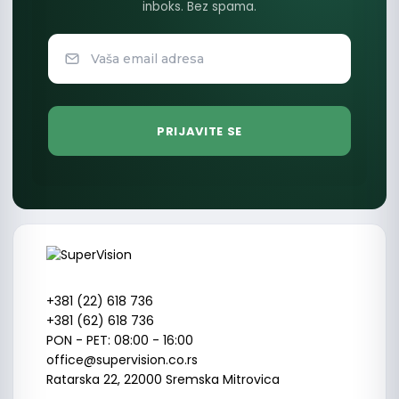
inboks. Bez spama.
+381 (22) 618 736
+381 (62) 618 736
PON - PET: 08:00 - 16:00
office@supervision.co.rs
Ratarska 22, 22000 Sremska Mitrovica