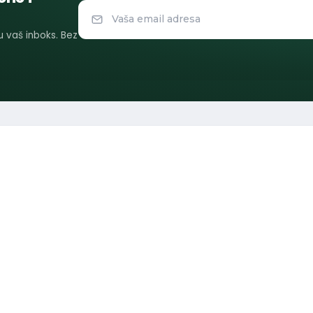
 u vaš inboks. Bez