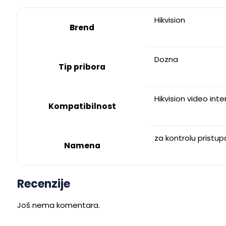
Hikvision
Brend
Dozna
Tip pribora
Hikvision video inte
Kompatibilnost
za kontrolu pristup
Namena
Recenzije
Još nema komentara.