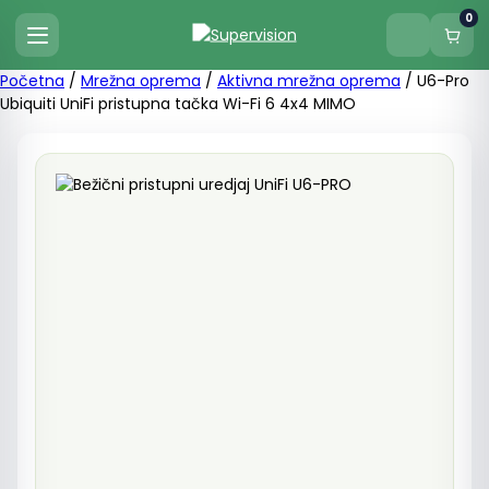
0
Početna
/
Mrežna oprema
/
Aktivna mrežna oprema
/ U6-Pro
Ubiquiti UniFi pristupna tačka Wi-Fi 6 4x4 MIMO