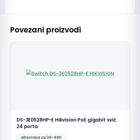
Povezani proizvodi
DS-3E0528HP-E Hikvision PoE gigabit svič
24 porta
Dostava za 24-48h