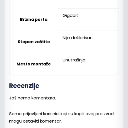
Gigabit
Brzina porta
Nije deklarisan
Stepen zaštite
Unutrašnja
Mesto montaže
Recenzije
Još nema komentara.
Samo prijavljeni korisnici koji su kupili ovaj proizvod
mogu ostaviti komentar.