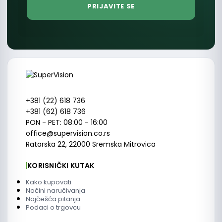
+381 (22) 618 736
+381 (62) 618 736
PON - PET: 08:00 - 16:00
office@supervision.co.rs
Ratarska 22, 22000 Sremska Mitrovica
KORISNIČKI KUTAK
Kako kupovati
Načini naručivanja
Najčešća pitanja
Podaci o trgovcu