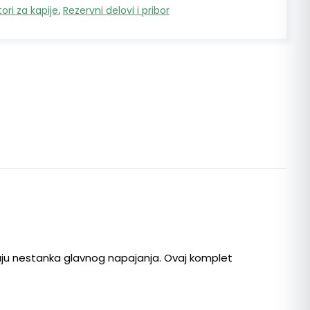
ri za kapije
,
Rezervni delovi i pribor
aju nestanka glavnog napajanja. Ovaj komplet