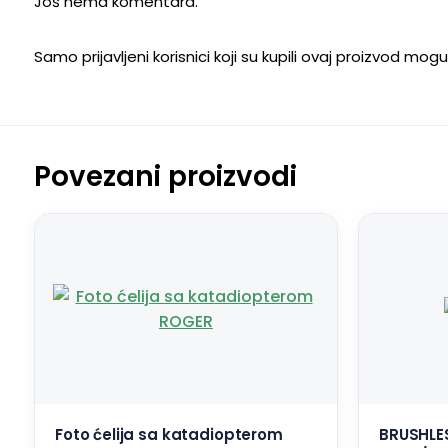
Još nema komentara.
Samo prijavljeni korisnici koji su kupili ovaj proizvod mog
Povezani proizvodi
Foto ćelija sa katadiopterom
BRUSHLES