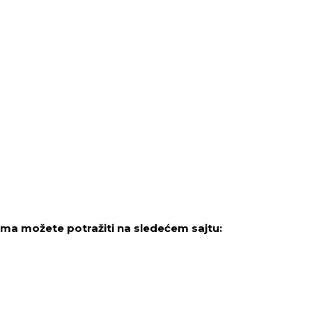
a možete potražiti na sledećem sajtu: