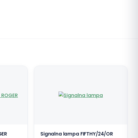
GER
Signalna lampa FIFTHY/24/OR