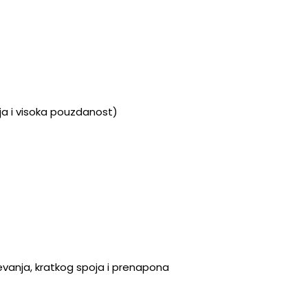
anja i visoka pouzdanost)
evanja, kratkog spoja i prenapona