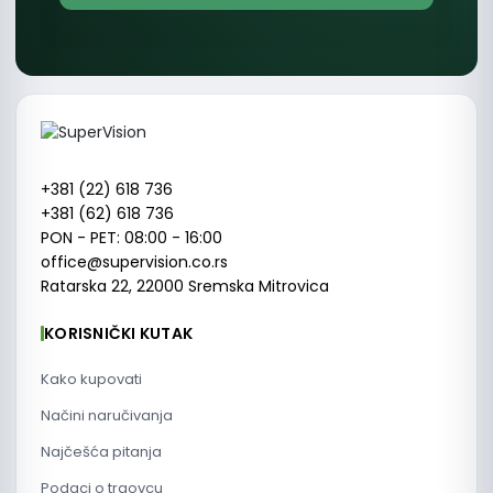
+381 (22) 618 736
+381 (62) 618 736
PON - PET: 08:00 - 16:00
office@supervision.co.rs
Ratarska 22, 22000 Sremska Mitrovica
KORISNIČKI KUTAK
Kako kupovati
Načini naručivanja
Najčešća pitanja
Podaci o trgovcu