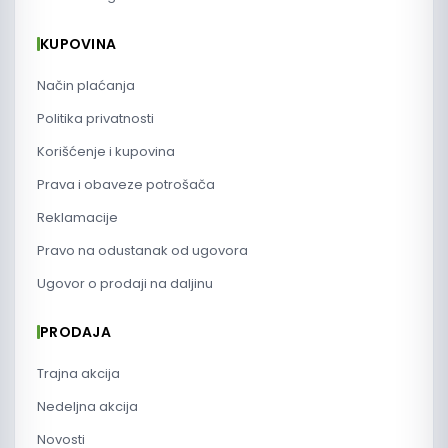
KUPOVINA
Način plaćanja
Politika privatnosti
Korišćenje i kupovina
Prava i obaveze potrošača
Reklamacije
Pravo na odustanak od ugovora
Ugovor o prodaji na daljinu
PRODAJA
Trajna akcija
Nedeljna akcija
Novosti