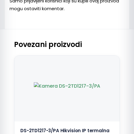
Samo prijavljeni korisnici koji su kupili ovaj proizvod
mogu ostaviti komentar.
Povezani proizvodi
DS-2TD1217-3/PA Hikvision IP termalna