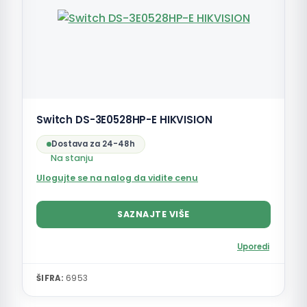
Switch DS-3E0528HP-E HIKVISION
Dostava za 24-48h
Na stanju
Ulogujte se na nalog da vidite cenu
SAZNAJTE VIŠE
Uporedi
ŠIFRA:
6953