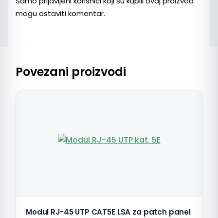
Samo prijavljeni korisnici koji su kupili ovaj proizvod
mogu ostaviti komentar.
Povezani proizvodi
Modul RJ-45 UTP CAT5E LSA za patch panel