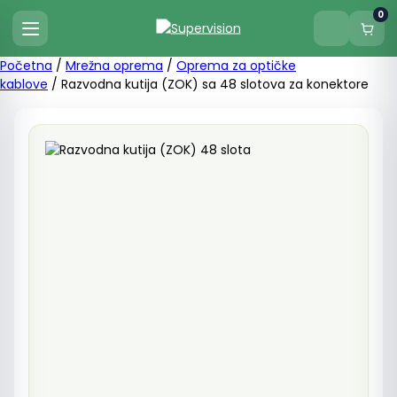
0
Početna
/
Mrežna oprema
/
Oprema za optičke
kablove
/ Razvodna kutija (ZOK) sa 48 slotova za konektore