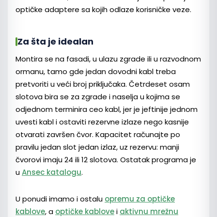
optičke adaptere sa kojih odlaze korisničke veze.
Za šta je idealan
Montira se na fasadi, u ulazu zgrade ili u razvodnom
ormanu, tamo gde jedan dovodni kabl treba
pretvoriti u veći broj priključaka. Četrdeset osam
slotova bira se za zgrade i naselja u kojima se
odjednom terminira ceo kabl, jer je jeftinije jednom
uvesti kabl i ostaviti rezervne izlaze nego kasnije
otvarati završen čvor. Kapacitet računajte po
pravilu jedan slot jedan izlaz, uz rezervu: manji
čvorovi imaju 24 ili 12 slotova. Ostatak programa je
u
Ansec katalogu
.
U ponudi imamo i ostalu
opremu za optičke
kablove
, a
optičke kablove
i
aktivnu mrežnu