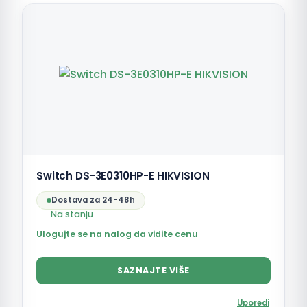
Switch DS-3E0310HP-E HIKVISION
Dostava za 24-48h
Na stanju
Ulogujte se na nalog da vidite cenu
SAZNAJTE VIŠE
Uporedi