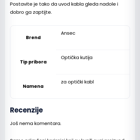
Postavite je tako da uvod kabla gleda nadole i
dobro ga zaptijte.
Ansec
Brend
Optička kutija
Tip pribora
za optički kabl
Namena
Recenzije
Još nema komentara.