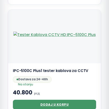
IPC-5100C Plus1 tester kablova za CCTV
Dostava za 24-48h
Na stanju
40.800
рсд
DODAJ U KORPU