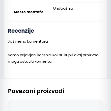
Unutrašnja
Mesto montaže
Recenzije
Još nema komentara.
Samo prijavljeni korisnici koji su kupili ovaj proizvod
mogu ostaviti komentar.
Povezani proizvodi