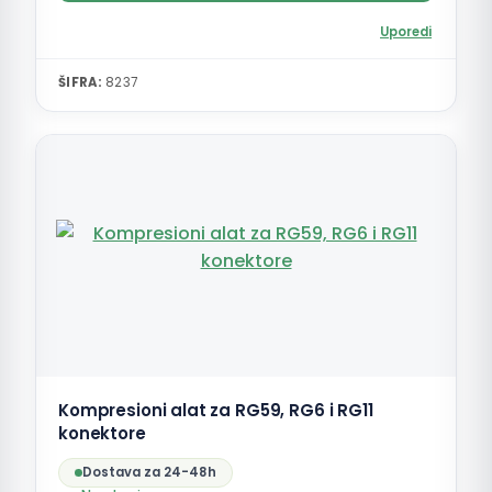
Uporedi
ŠIFRA:
8237
Kompresioni alat za RG59, RG6 i RG11
konektore
Dostava za 24-48h