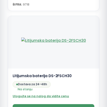
ŠIFRA:
9718
Litijumska baterija DS-2FSCH30
Dostava za 24-48h
Na stanju
Ulogujte se na nalog da vidite cenu