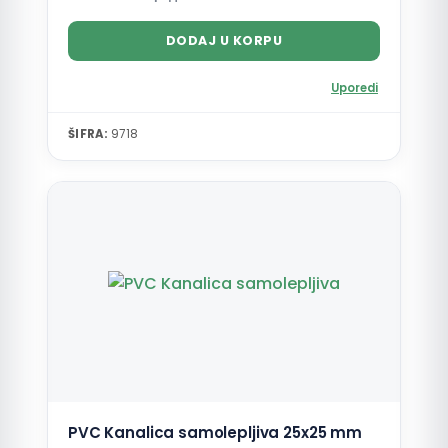
DODAJ U KORPU
Uporedi
ŠIFRA:
9718
PVC Kanalica samolepljiva 25x25 mm