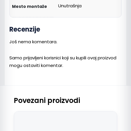
Unutrašnja
Mesto montaže
Recenzije
Još nema komentara.
Samo prijavljeni korisnici koji su kupili ovaj proizvod
mogu ostaviti komentar.
Povezani proizvodi