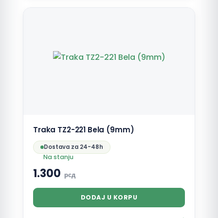
Traka TZ2-221 Bela (9mm)
Dostava za 24-48h
Na stanju
1.300
рсд
DODAJ U KORPU