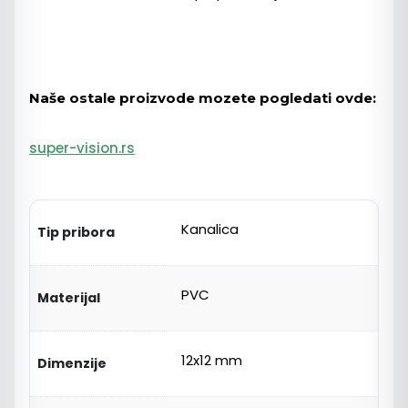
Naše ostale proizvode mozete pogledati ovde:
super-vision.rs
Kanalica
Tip pribora
PVC
Materijal
12x12 mm
Dimenzije