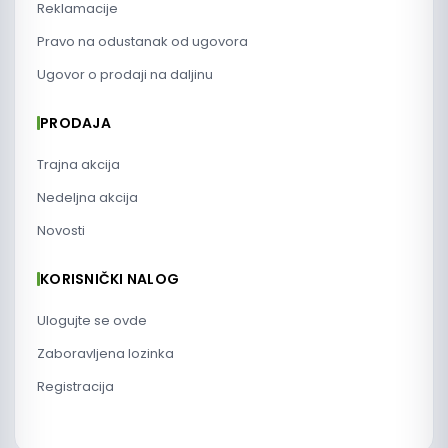
Reklamacije
Pravo na odustanak od ugovora
Ugovor o prodaji na daljinu
PRODAJA
Trajna akcija
Nedeljna akcija
Novosti
KORISNIČKI NALOG
Ulogujte se ovde
Zaboravljena lozinka
Registracija