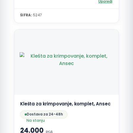
Uporedi
ŠIFRA:
5247
Klešta za krimpovanje, komplet, Ansec
Dostava za 24-48h
Na stanju
24.000
рсд