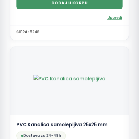
DODAJ U KORPU
Uporedi
ŠIFRA:
5248
PVC Kanalica samolepljiva 25x25 mm
Dostava za 24-48h